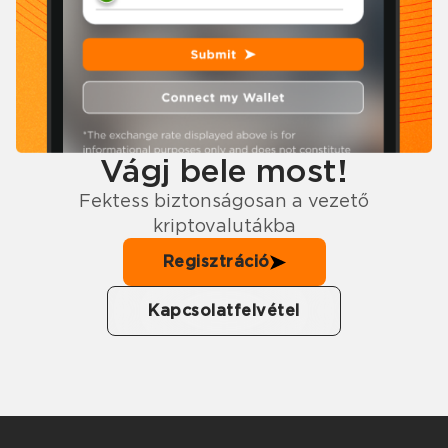
Vágj bele most!
Fektess biztonságosan a vezető
kriptovalutákba
Regisztráció
Kapcsolatfelvétel