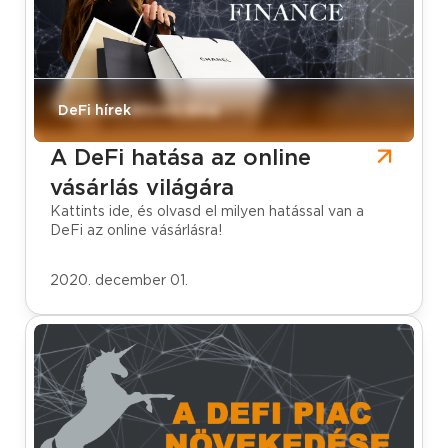
CoinCash Bitcoin blog
DeFi hírek
A DeFi hatása az online
vásárlás világára
Kattints ide, és olvasd el milyen hatással van a
DeFi az online vásárlásra!
2020. december 01.