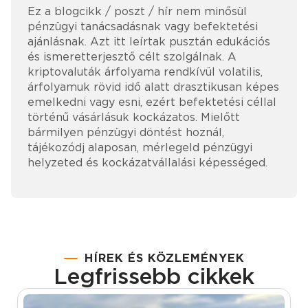
Ez a blogcikk / poszt / hír nem minősül
pénzügyi tanácsadásnak vagy befektetési
ajánlásnak. Azt itt leírtak pusztán edukációs
és ismeretterjesztő célt szolgálnak. A
kriptovaluták árfolyama rendkívül volatilis,
árfolyamuk rövid idő alatt drasztikusan képes
emelkedni vagy esni, ezért befektetési céllal
történű vásárlásuk kockázatos. Mielőtt
bármilyen pénzügyi döntést hoznál,
tájékozódj alaposan, mérlegeld pénzügyi
helyzeted és kockázatvállalási képességed.
HÍREK ÉS KÖZLEMÉNYEK
Legfrissebb cikkek