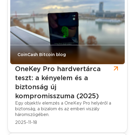
CoinCash Bitcoin blog
OneKey Pro hardvertárca
teszt: a kényelem és a
biztonság új
kompromisszuma (2025)
Egy objektív elemzés a OneKey Pro helyéről a
biztonság, a bizalom és az emberi viszály
háromszögében.
2025-11-18