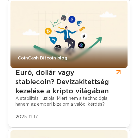
CoinCash Bitcoin blog
Euró, dollár vagy
stablecoin? Devizakitettség
kezelése a kripto világában
A stabilitás illúziója: Miért nem a technológia,
hanem az emberi bizalom a valódi kérdés?
2025-11-17