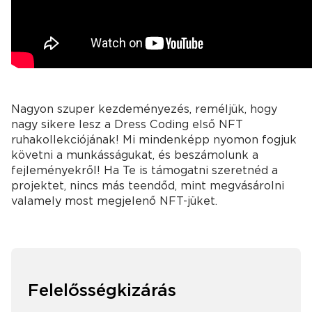
Nagyon szuper kezdeményezés, reméljük, hogy
nagy sikere lesz a Dress Coding első NFT
ruhakollekciójának! Mi mindenképp nyomon fogjuk
követni a munkásságukat, és beszámolunk a
fejleményekről! Ha Te is támogatni szeretnéd a
projektet, nincs más teendőd, mint megvásárolni
valamely most megjelenő NFT-jüket.
Felelősségkizárás