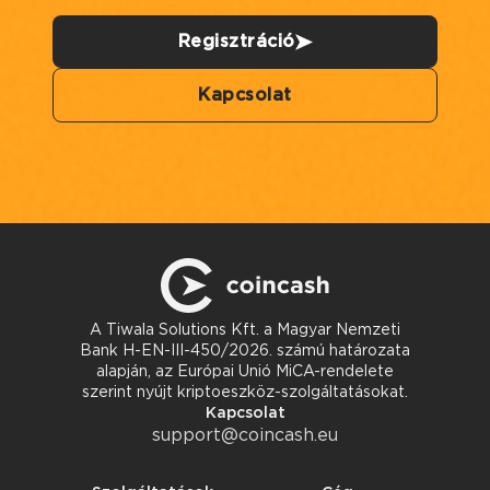
Regisztráció
Kapcsolat
A Tiwala Solutions Kft. a Magyar Nemzeti
Bank H-EN-III-450/2026. számú határozata
alapján, az Európai Unió MiCA-rendelete
szerint nyújt kriptoeszköz-szolgáltatásokat.
Kapcsolat
support@coincash.eu