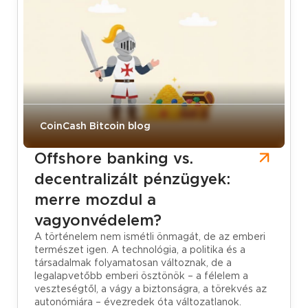
CoinCash Bitcoin blog
Offshore banking vs.
decentralizált pénzügyek:
merre mozdul a
vagyonvédelem?
A történelem nem ismétli önmagát, de az emberi
természet igen. A technológia, a politika és a
társadalmak folyamatosan változnak, de a
legalapvetőbb emberi ösztönök – a félelem a
veszteségtől, a vágy a biztonságra, a törekvés az
autonómiára – évezredek óta változatlanok.