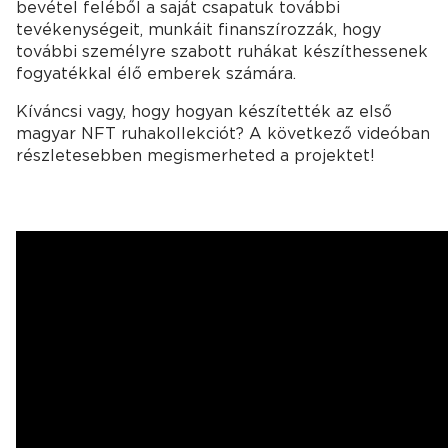
bevétel feléből a saját csapatuk további
tevékenységeit, munkáit finanszírozzák, hogy
további személyre szabott ruhákat készíthessenek
fogyatékkal élő emberek számára.
Kíváncsi vagy, hogy hogyan készítették az első
magyar NFT ruhakollekciót? A következő videóban
részletesebben megismerheted a projektet!