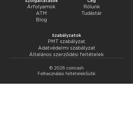
Szolgáltatások
Cég
Árfolyamok
Rólunk
ATM
Tudástár
Blog
Szabályzatok
PMT szabályzat
Adatvédelmi szabályzat
Általános szerződési feltételek
© 2026 coincash
Felhasználási feltételek
Sütik