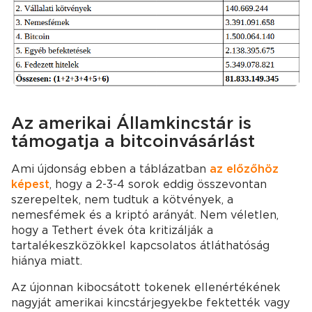
Az amerikai Államkincstár is
támogatja a bitcoinvásárlást
Ami újdonság ebben a táblázatban
az előzőhöz
képest
, hogy a 2-3-4 sorok eddig összevontan
szerepeltek, nem tudtuk a kötvények, a
nemesfémek és a kriptó arányát. Nem véletlen,
hogy a Tethert évek óta kritizálják a
tartalékeszközökkel kapcsolatos átláthatóság
hiánya miatt.
Az újonnan kibocsátott tokenek ellenértékének
nagyját amerikai kincstárjegyekbe fektették vagy