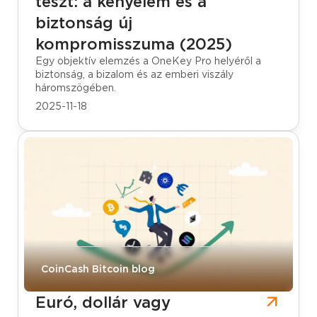
teszt: a kényelem és a
biztonság új
kompromisszuma (2025)
Egy objektív elemzés a OneKey Pro helyéről a
biztonság, a bizalom és az emberi viszály
háromszögében.
2025-11-18
CoinCash Bitcoin blog
Euró, dollár vagy