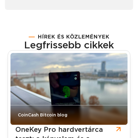
HÍREK ÉS KÖZLEMÉNYEK
Legfrissebb cikkek
CoinCash Bitcoin blog
OneKey Pro hardvertárca