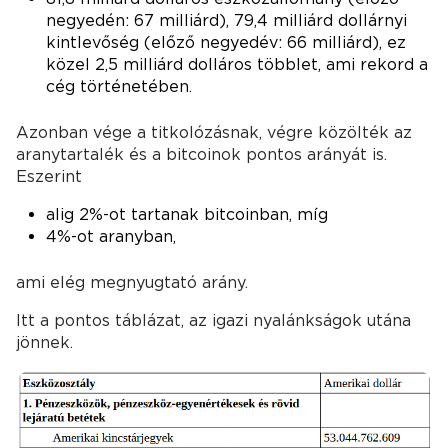
negyedén: 67 milliárd), 79,4 milliárd dollárnyi
kintlevőség (előző negyedév: 66 milliárd), ez
közel 2,5 milliárd dolláros többlet, ami rekord a
cég történetében.
Azonban vége a titkolózásnak, végre közölték az
aranytartalék és a bitcoinok pontos arányát is.
Eszerint
alig 2%-ot tartanak bitcoinban, míg
4%-ot aranyban,
ami elég megnyugtató arány.
Itt a pontos táblázat, az igazi nyalánkságok utána
jönnek.