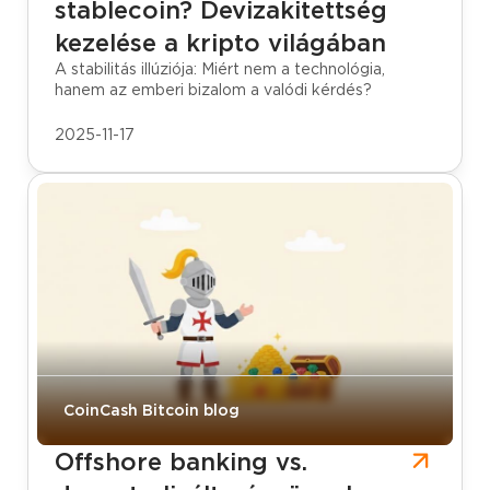
stablecoin? Devizakitettség
kezelése a kripto világában
A stabilitás illúziója: Miért nem a technológia,
hanem az emberi bizalom a valódi kérdés?
2025-11-17
CoinCash Bitcoin blog
Offshore banking vs.