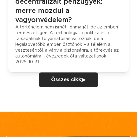
decentralizált pénzügyek:
merre mozdul a
vagyonvédelem?
A történelem nem ismétli önmagát, de az emberi
természet igen. A technológia, a politika és a
társadalmak folyamatosan változnak, de a
legalapvetőbb emberi ösztönök – a félelem a
veszteségtől, a vágy a biztonságra, a törekvés az
autonómiára – évezredek óta változatlanok.
2025-10-31
Összes cikk