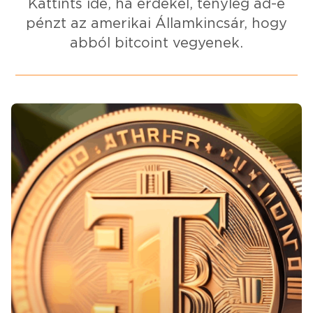
Kattints ide, ha érdekel, tényleg ad-e
pénzt az amerikai Államkincsár, hogy
abból bitcoint vegyenek.