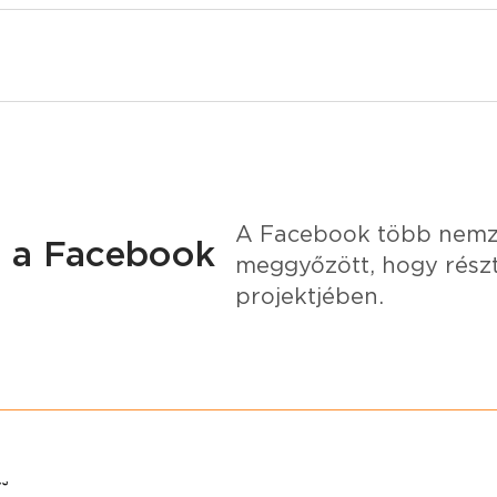
A Facebook több nemzet
tt a Facebook
meggyőzött, hogy részt
projektjében.