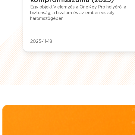
Egy objektív elemzés a OneKey Pro helyéről a
biztonság, a bizalom és az emberi viszály
háromszögében.
2025-11-18