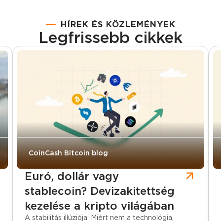
HÍREK ÉS KÖZLEMÉNYEK
Legfrissebb cikkek
CoinCash Bitcoin blog
Euró, dollár vagy
stablecoin? Devizakitettség
kezelése a kripto világában
A stabilitás illúziója: Miért nem a technológia,