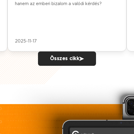
hanem az emberi bizalom a valódi kérdés?
2025-11-17
Összes cikk