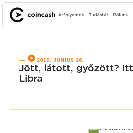
Árfolyamok
Tudástár
Rólunk
2019. JÚNIUS 26.
Jött, látott, győzött? I
Libra