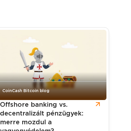
CoinCash Bitcoin blog
Offshore banking vs.
decentralizált pénzügyek:
merre mozdul a
vagyonvédelem?