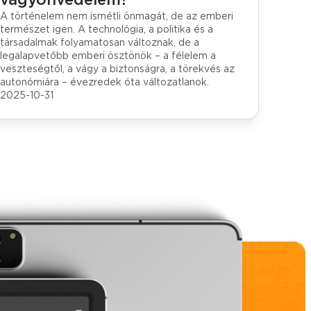
A történelem nem ismétli önmagát, de az emberi
természet igen. A technológia, a politika és a
társadalmak folyamatosan változnak, de a
legalapvetőbb emberi ösztönök – a félelem a
veszteségtől, a vágy a biztonságra, a törekvés az
autonómiára – évezredek óta változatlanok.
2025-10-31