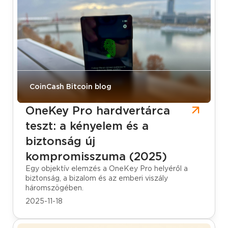
CoinCash Bitcoin blog
OneKey Pro hardvertárca
teszt: a kényelem és a
biztonság új
kompromisszuma (2025)
Egy objektív elemzés a OneKey Pro helyéről a
biztonság, a bizalom és az emberi viszály
háromszögében.
2025-11-18