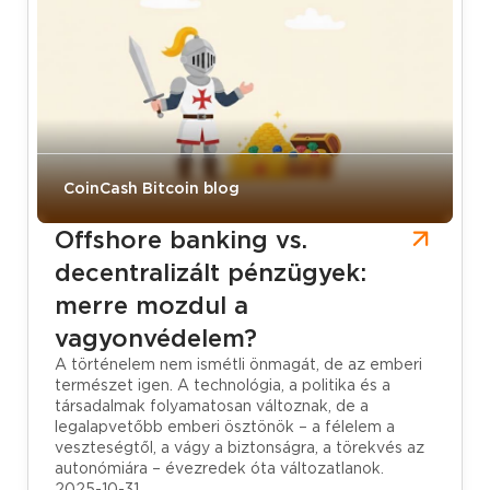
CoinCash Bitcoin blog
Offshore banking vs.
decentralizált pénzügyek:
merre mozdul a
vagyonvédelem?
A történelem nem ismétli önmagát, de az emberi
természet igen. A technológia, a politika és a
társadalmak folyamatosan változnak, de a
legalapvetőbb emberi ösztönök – a félelem a
veszteségtől, a vágy a biztonságra, a törekvés az
autonómiára – évezredek óta változatlanok.
2025-10-31