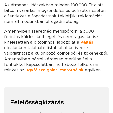
Az átmeneti időszakban minden 100.000 Ft alatti
bitcoin vásárlási megrendelés és befizetés esetén
a fentieket elfogadottnak tekintjük; reklamációt
nem áll módunkban elfogadni utólag.
Amennyiben szeretnéd megspórolni a 3000
forintos küldési költséget és nem ragaszkodsz
kifejezetten a bitcoinhoz, lapozd át a
Váltás
oldalunkon található listát, ahol kedvedre
válogathatsz a különböző coinokból és tokenekből.
Amennyiben bármi kérdésed merülne fel a
fentiekkel kapcsolatban, ne habozz felkeresni
minket az
ügyfélszolgálati csatornáink
egyikén.
Felelősségkizárás