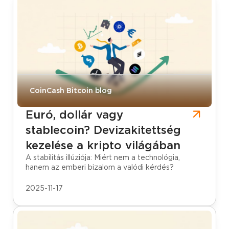
CoinCash Bitcoin blog
Euró, dollár vagy
stablecoin? Devizakitettség
kezelése a kripto világában
A stabilitás illúziója: Miért nem a technológia,
hanem az emberi bizalom a valódi kérdés?
2025-11-17