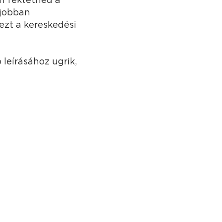
 jobban
ezt a kereskedési
 leírásához ugrik,