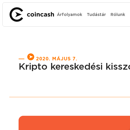
Árfolyamok
Tudástár
Rólunk
2020. MÁJUS 7.
Kripto kereskedési kiss