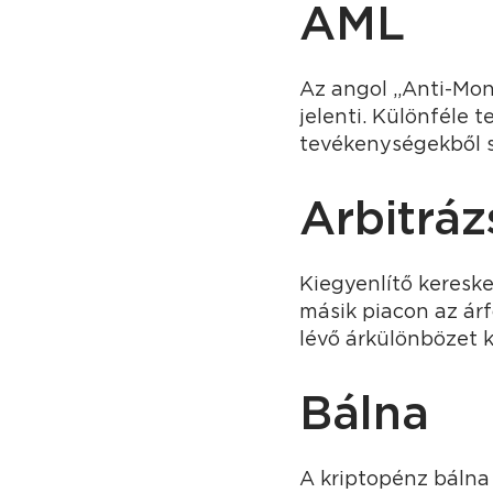
AML
Az angol „Anti-Mon
jelenti. Különféle t
tevékenységekből 
Arbitráz
Kiegyenlítő kereske
másik piacon az ár
lévő árkülönbözet k
Bálna
A kriptopénz bálna