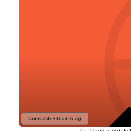
CoinCash Bitcoin blog
Ha Téged is érdekel