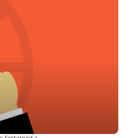
en fektetnéd a