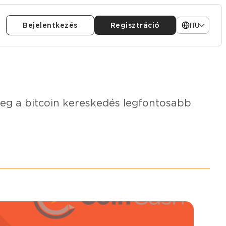
Bejelentkezés
Regisztráció
HU
meg a bitcoin kereskedés legfontosabb