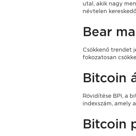
utal, akik nagy men
névtelen kereskedő,
Bear ma
Csökkenő trendet j
fokozatosan csökke
Bitcoin 
Rövidítése BPI, a bi
indexszám, amely a
Bitcoin 