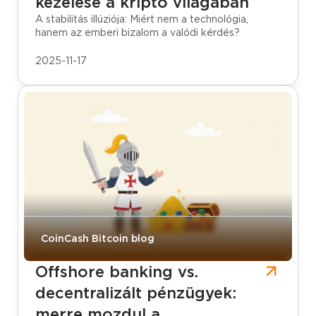
kezelése a kripto világában
A stabilitás illúziója: Miért nem a technológia,
hanem az emberi bizalom a valódi kérdés?
2025-11-17
CoinCash Bitcoin blog
Offshore banking vs.
decentralizált pénzügyek:
merre mozdul a