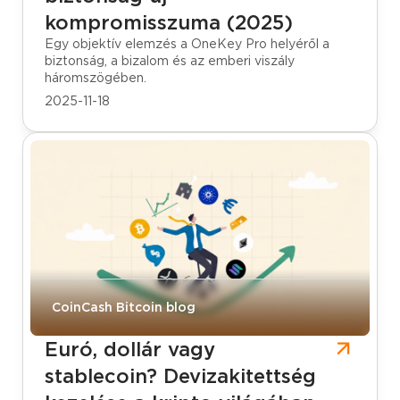
kompromisszuma (2025)
Egy objektív elemzés a OneKey Pro helyéről a
biztonság, a bizalom és az emberi viszály
háromszögében.
2025-11-18
CoinCash Bitcoin blog
Euró, dollár vagy
stablecoin? Devizakitettség