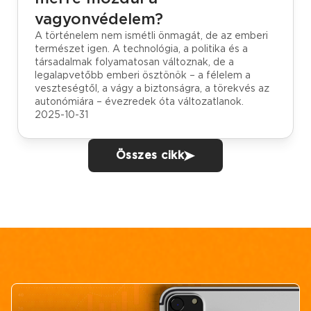
vagyonvédelem?
A történelem nem ismétli önmagát, de az emberi
természet igen. A technológia, a politika és a
társadalmak folyamatosan változnak, de a
legalapvetőbb emberi ösztönök – a félelem a
veszteségtől, a vágy a biztonságra, a törekvés az
autonómiára – évezredek óta változatlanok.
2025-10-31
Összes cikk