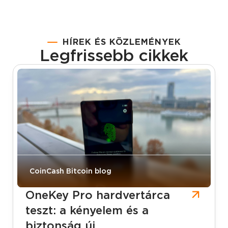
HÍREK ÉS KÖZLEMÉNYEK
Legfrissebb cikkek
CoinCash Bitcoin blog
OneKey Pro hardvertárca
teszt: a kényelem és a
biztonság új