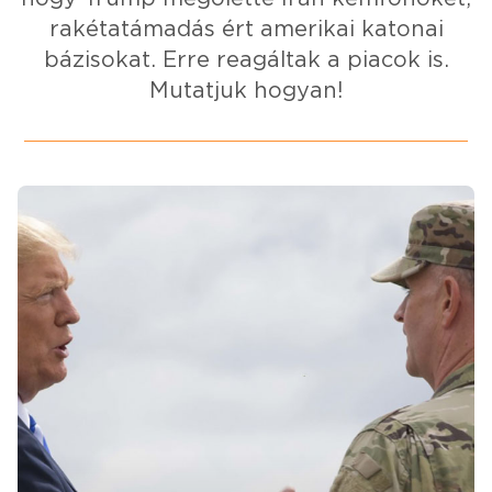
rakétatámadás ért amerikai katonai
bázisokat. Erre reagáltak a piacok is.
Mutatjuk hogyan!