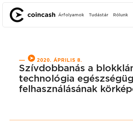
Árfolyamok
Tudástár
Rólunk
2020. ÁPRILIS 8.
Szívdobbanás a blokklá
technológia egészségüg
felhasználásának körkép