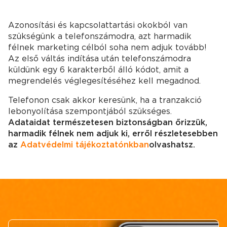
Azonosítási és kapcsolattartási okokból van
szükségünk a telefonszámodra, azt harmadik
félnek marketing célból soha nem adjuk tovább!
Az első váltás indítása után telefonszámodra
küldünk egy 6 karakterből álló kódot, amit a
megrendelés véglegesítéséhez kell megadnod.
Telefonon csak akkor keresünk, ha a tranzakció
lebonyolítása szempontjából szükséges.
Adataidat természetesen biztonságban őrizzük,
harmadik félnek nem adjuk ki, erről részletesebben
az
Adatvédelmi tájékoztatónkban
olvashatsz.