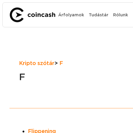
Árfolyamok
Tudástár
Rólunk
Kripto szótár
F
F
Flippening