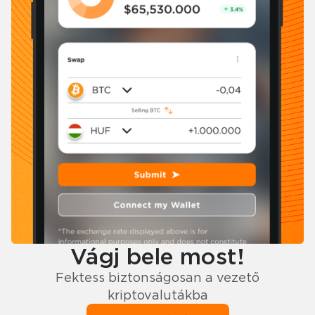
Vágj bele most!
Fektess biztonságosan a vezető
kriptovalutákba