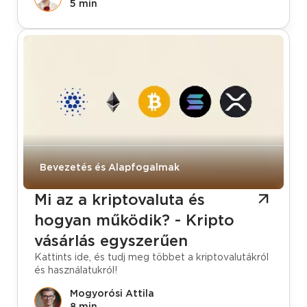
5 min
Bevezetés és Alapfogalmak
Mi az a kriptovaluta és
hogyan működik? - Kripto
vásárlás egyszerűen
Kattints ide, és tudj meg többet a kriptovalutákról
és használatukról!
Mogyorósi Attila
8 min