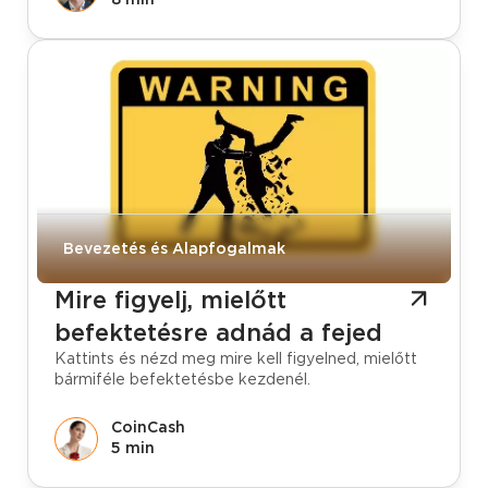
Bevezetés és Alapfogalmak
Mire figyelj, mielőtt
befektetésre adnád a fejed
Kattints és nézd meg mire kell figyelned, mielőtt
bármiféle befektetésbe kezdenél.
CoinCash
5 min