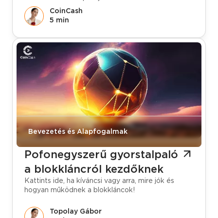
CoinCash
5 min
Bevezetés és Alapfogalmak
Pofonegyszerű gyorstalpaló
a blokkláncról kezdőknek
Kattints ide, ha kíváncsi vagy arra, mire jók és
hogyan működnek a blokkláncok!
Topolay Gábor