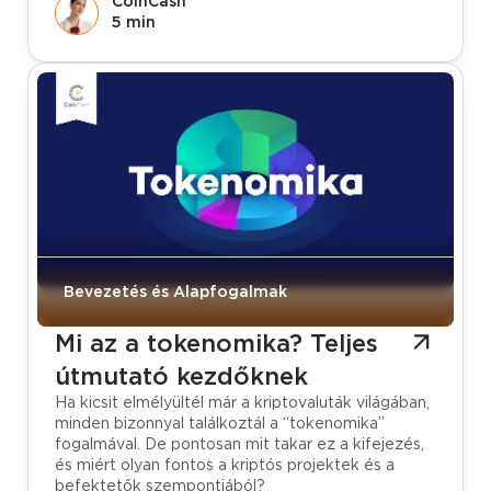
CoinCash
5 min
Bevezetés és Alapfogalmak
Mi az a tokenomika? Teljes
útmutató kezdőknek
Ha kicsit elmélyültél már a kriptovaluták világában,
minden bizonnyal találkoztál a “tokenomika”
fogalmával. De pontosan mit takar ez a kifejezés,
és miért olyan fontos a kriptós projektek és a
befektetők szempontjából?