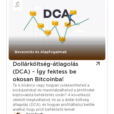
Bevezetés és Alapfogalmak
Dollárköltség-átlagolás
(DCA) – Így fektess be
okosan Bitcoinba!
Te is kíváncsi vagy, hogyan csökkentheted a
kockázatokat és maximalizálhatod a profitodat
kriptovaluta befektetés során? A következő
cikkből megtudhatod, mi az a dollár-költség
átlagolás (DCA), és hogyan profitálhatsz belőle
anélkül, hogy profi befektető lennél.