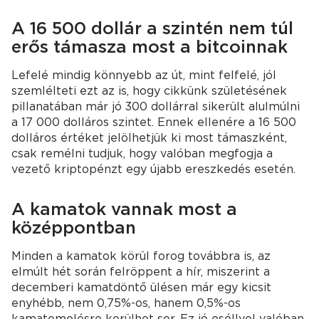
A 16 500 dollár a szintén nem túl
erős támasza most a bitcoinnak
Lefelé mindig könnyebb az út, mint felfelé, jól
szemlélteti ezt az is, hogy cikkünk születésének
pillanatában már jó 300 dollárral sikerült alulmúlni
a 17 000 dolláros szintet. Ennek ellenére a 16 500
dolláros értéket jelölhetjük ki most támaszként,
csak remélni tudjuk, hogy valóban megfogja a
vezető kriptopénzt egy újabb ereszkedés esetén.
A kamatok vannak most a
középpontban
Minden a kamatok körül forog továbbra is, az
elmúlt hét során felröppent a hír, miszerint a
decemberi kamatdöntő ülésen már egy kicsit
enyhébb, nem 0,75%-os, hanem 0,5%-os
kamatemelésre kerülhet sor. Ez jó eséllyel valóban