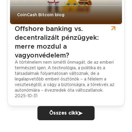
CoinCash Bitcoin blog
Offshore banking vs.
decentralizált pénzügyek:
merre mozdul a
vagyonvédelem?
A történelem nem ismétli önmagát, de az emberi
természet igen. A technológia, a politika és a
társadalmak folyamatosan változnak, de a
legalapvetőbb emberi ösztönök – a félelem a
veszteségtől, a vágy a biztonságra, a törekvés az
autonómiára – évezredek óta változatlanok.
2025-10-31
Összes cikk