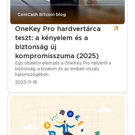
CoinCash Bitcoin blog
OneKey Pro hardvertárca
teszt: a kényelem és a
biztonság új
kompromisszuma (2025)
Egy objektív elemzés a OneKey Pro helyéről a
biztonság, a bizalom és az emberi viszály
háromszögében.
2025-11-18