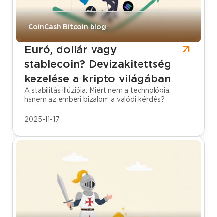
CoinCash Bitcoin blog
Euró, dollár vagy
stablecoin? Devizakitettség
kezelése a kripto világában
A stabilitás illúziója: Miért nem a technológia,
hanem az emberi bizalom a valódi kérdés?
2025-11-17