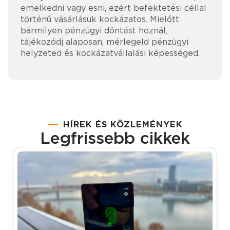
emelkedni vagy esni, ezért befektetési céllal
történű vásárlásuk kockázatos. Mielőtt
bármilyen pénzügyi döntést hoznál,
tájékozódj alaposan, mérlegeld pénzügyi
helyzeted és kockázatvállalási képességed.
HÍREK ÉS KÖZLEMÉNYEK
Legfrissebb cikkek