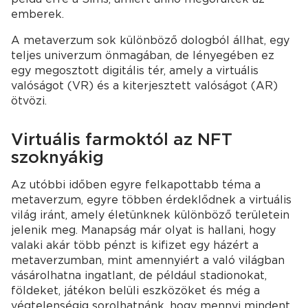
emberek.
A metaverzum sok különböző dologból állhat, egy
teljes univerzum önmagában, de lényegében ez
egy megosztott digitális tér, amely a virtuális
valóságot (VR) és a kiterjesztett valóságot (AR)
ötvözi.
Virtuális farmoktól az NFT
szoknyákig
Az utóbbi időben egyre felkapottabb téma a
metaverzum, egyre többen érdeklődnek a virtuális
világ iránt, amely életünknek különböző területein
jelenik meg. Manapság már olyat is hallani, hogy
valaki akár több pénzt is kifizet egy házért a
metaverzumban, mint amennyiért a való világban
vásárolhatna ingatlant, de például stadionokat,
földeket, játékon belüli eszközöket és még a
végtelenségig sorolhatnánk, hogy mennyi mindent