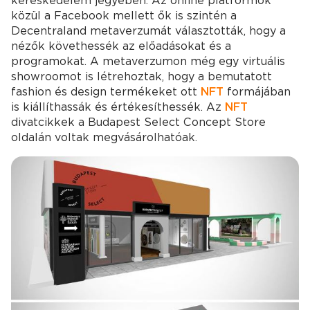
kereskedelem jegyében. Az online platformok
közül a Facebook mellett ők is szintén a
Decentraland metaverzumát választották, hogy a
nézők követhessék az előadásokat és a
programokat. A metaverzumon még egy virtuális
showroomot is létrehoztak, hogy a bemutatott
fashion és design termékeket ott
NFT
formájában
is kiállíthassák és értékesíthessék. Az
NFT
divatcikkek a Budapest Select Concept Store
oldalán voltak megvásárolhatóak.