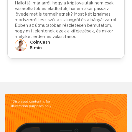
Hallottál már arról, hogy a kriptovaluták nem csak
vásárolhatók és eladhatók, hanem akár passzív
jövedelmet is termelhetnek? Most két izgalmas
módszerről lesz szó: a stakingről és a bányászatról.
Ebben az útmutatóban részletesen bemutatom,
hogy mit jelentenek ezek a kifejezések, és mikor
melyiket érdemes választanod.
CoinCash
5 min