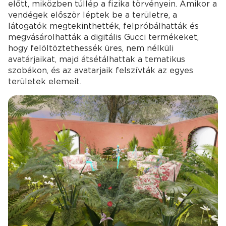
előtt, miközben túllép a fizika törvényein. Amikor a
vendégek először léptek be a területre, a
látogatók megtekinthették, felpróbálhatták és
megvásárolhatták a digitális Gucci termékeket,
hogy felöltöztethessék üres, nem nélküli
avatárjaikat, majd átsétálhattak a tematikus
szobákon, és az avatarjaik felszívták az egyes
területek elemeit.