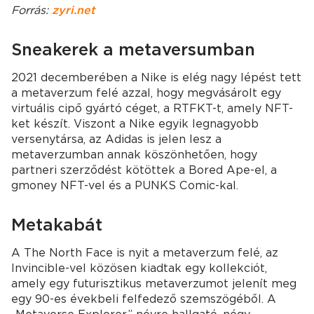
Forrás:
zyri.net
Sneakerek a metaversumban
2021 decemberében a Nike is elég nagy lépést tett
a metaverzum felé azzal, hogy megvásárolt egy
virtuális cipő gyártó céget, a RTFKT-t, amely NFT-
ket készít. Viszont a Nike egyik legnagyobb
versenytársa, az Adidas is jelen lesz a
metaverzumban annak köszönhetően, hogy
partneri szerződést kötöttek a Bored Ape-el, a
gmoney NFT-vel és a PUNKS Comic-kal.
Metakabát
A The North Face is nyit a metaverzum felé, az
Invincible-vel közösen kiadtak egy kollekciót,
amely egy futurisztikus metaverzumot jelenít meg
egy 90-es évekbeli felfedező szemszögéből. A