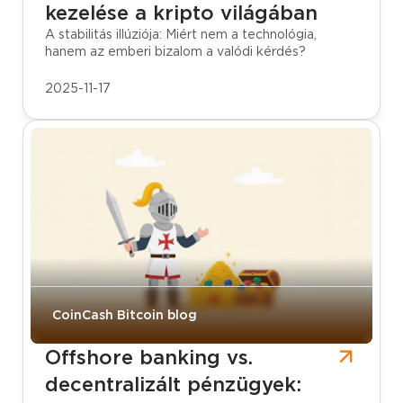
kezelése a kripto világában
A stabilitás illúziója: Miért nem a technológia,
hanem az emberi bizalom a valódi kérdés?
2025-11-17
CoinCash Bitcoin blog
Offshore banking vs.
decentralizált pénzügyek: