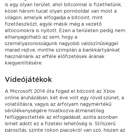
is egy olyan terület, ahol bitcoinnal is fizethetünk,
közel három tucat olyan pornóoldal van most a
világon, amelyik elfogadja a bitcoint, mint
fizetőeszközt, egyik-másik még a vezető
altocoinokra is nyitott. Ezen a területen pedig nem
elhanyagolható az sem, hogy a
személyazonosságunk nagyobb valószínűséggel
marad rejtve, minthe szimplán a bankkártyánkat
használnánk az efféle előfizetések árának
kiegyenlítésére.
Videójátékok
A Microsoft 2014 óta fogad el bitcoint az Xbox
online áruházában, két éve volt egy rövid szünet, a
volatilitásra, vagyis az árfolyam nagymértékű
sérülékenységére hivatkozva átmenetileg
felfüggesztették az elfogadását, azóta azonban
ismét adott ez a fizetési lehetőség is. Stílszerű
párosítás, szinte rokon piacokról van szó, hiszen az