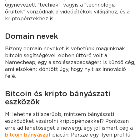
úgynevezett “techiek”, vagyis a “technológia
őrültek” vonzódnak a videójátékok világához, és a
kriptopénzekhez is.
Domain nevek
Bizony domain neveket is vehetünk magunknak
bitcoin segítségével, ebben úttörő volt a
Namecheap, egy a szólásszabadságért is küzdő cég,
ami elsőként döntött úgy, hogy nyit az innováció
felé.
Bitcoin és kripto bányászati
eszközök
Mi lehetne stílszerűbb, mintsem bányászati
eszközöket vásárolni kriptopénzekkel? Pontosan
erre ad lehetőséget a newegg, egy jól ismert cég a
bitcoin bányászat
piacán. Persze egy ilyen profilú