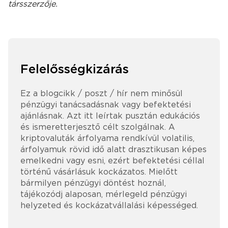
társszerzője.
Felelősségkizárás
Ez a blogcikk / poszt / hír nem minősül
pénzügyi tanácsadásnak vagy befektetési
ajánlásnak. Azt itt leírtak pusztán edukációs
és ismeretterjesztő célt szolgálnak. A
kriptovaluták árfolyama rendkívül volatilis,
árfolyamuk rövid idő alatt drasztikusan képes
emelkedni vagy esni, ezért befektetési céllal
történű vásárlásuk kockázatos. Mielőtt
bármilyen pénzügyi döntést hoznál,
tájékozódj alaposan, mérlegeld pénzügyi
helyzeted és kockázatvállalási képességed.