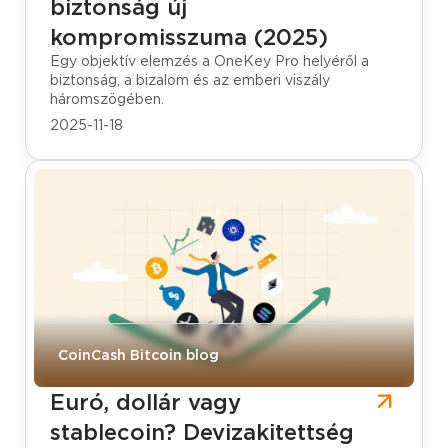
biztonság új
kompromisszuma (2025)
Egy objektív elemzés a OneKey Pro helyéről a
biztonság, a bizalom és az emberi viszály
háromszögében.
2025-11-18
CoinCash Bitcoin blog
Euró, dollár vagy
stablecoin? Devizakitettség