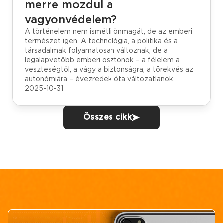
merre mozdul a
vagyonvédelem?
A történelem nem ismétli önmagát, de az emberi
természet igen. A technológia, a politika és a
társadalmak folyamatosan változnak, de a
legalapvetőbb emberi ösztönök – a félelem a
veszteségtől, a vágy a biztonságra, a törekvés az
autonómiára – évezredek óta változatlanok.
2025-10-31
Összes cikk