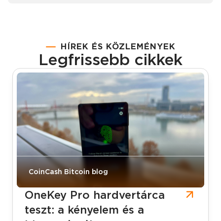
HÍREK ÉS KÖZLEMÉNYEK
Legfrissebb cikkek
CoinCash Bitcoin blog
OneKey Pro hardvertárca
teszt: a kényelem és a