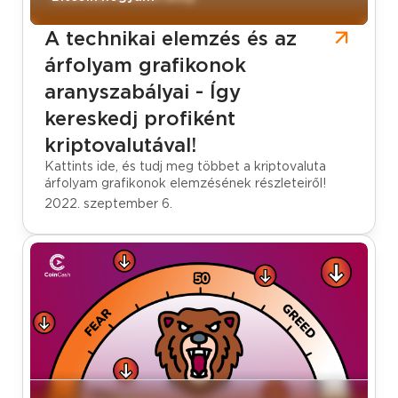
A technikai elemzés és az
árfolyam grafikonok
aranyszabályai - Így
kereskedj profiként
kriptovalutával!
Kattints ide, és tudj meg többet a kriptovaluta
árfolyam grafikonok elemzésének részleteiről!
2022. szeptember 6.