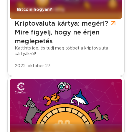
CoinCash Bitcoin blog
Bitcoin hogyan?
Kriptovaluta kártya: megéri?
Mire figyelj, hogy ne érjen
meglepetés
Kattints ide, és tudj meg többet a kriptovaluta
kártyákról!
2022. október 27.