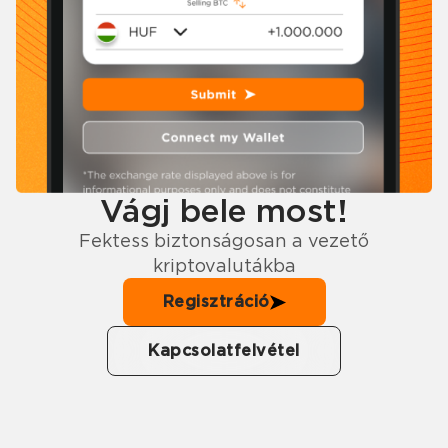
Vágj bele most!
Fektess biztonságosan a vezető
kriptovalutákba
Regisztráció
Kapcsolatfelvétel